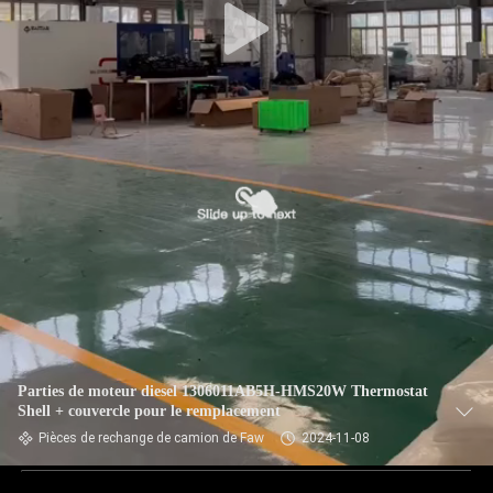
Parties de moteur diesel 1306011AB5H-HMS20W Thermostat
Shell + couvercle pour le remplacement
Pièces de rechange de camion de Faw
2024-11-08