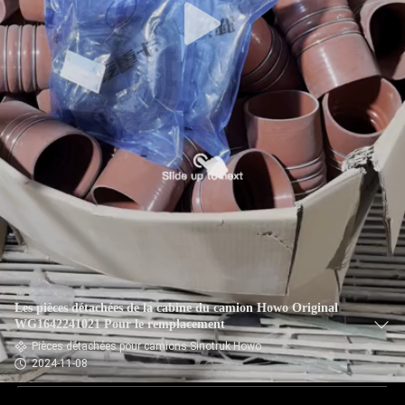
Les pièces détachées de la cabine du camion Howo Original
WG1642241021 Pour le remplacement
Pièces détachées pour camions Sinotruk Howo
2024-11-08