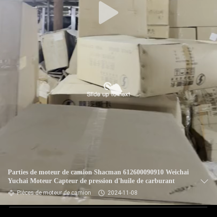
Parties de moteur de camion Shacman 612600090910 Weichai
Yuchai Moteur Capteur de pression d'huile de carburant
Pièces de moteur de camion
2024-11-08