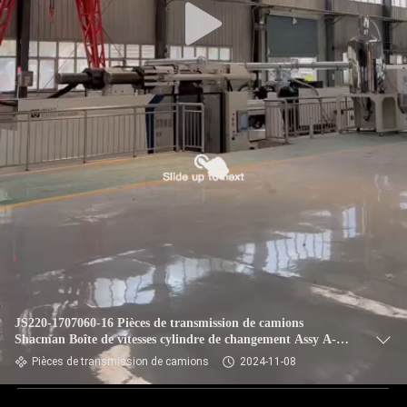
JS220-1707060-16 Pièces de transmission de camions
Shacman Boîte de vitesses cylindre de changement Assy A-
C09016-14
Pièces de transmission de camions
2024-11-08