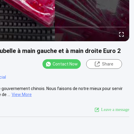
lle à main gauche et à main droite Euro 2
Contact Now
Share
ial
le gouvernement chinois. Nous faisons de notre mieux pour servir
de ...
View More
Leave a message