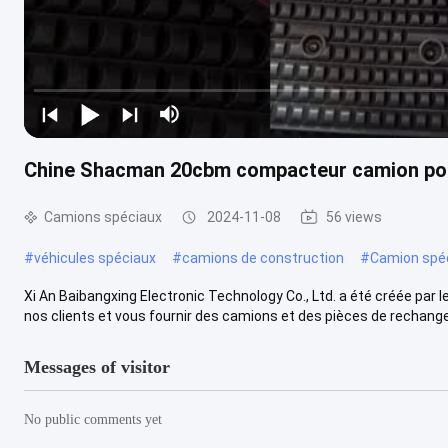
Chine Shacman 20cbm compacteur camion poube
Camions spéciaux
2024-11-08
56 views
#
véhicules spéciaux
#
camions de construction
#
Camion spéc
Xi An Baibangxing Electronic Technology Co., Ltd. a été créée par 
nos clients et vous fournir des camions et des pièces de rechange 
Messages of visitor
No public comments yet