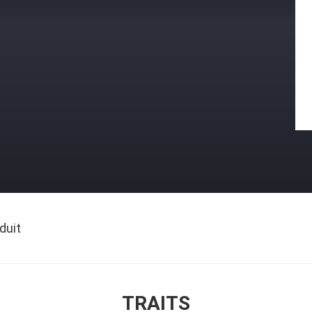
duit
TRAITS