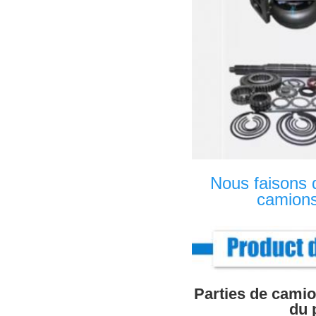
Nous faisons d
camions
Parties de cami
du 