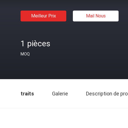
Meilleur Prix
Mail Nous
1 pièces
MOQ
traits
Galerie
Description de pro