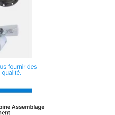
s fournir des 
qualité.
abine Assemblage
ment