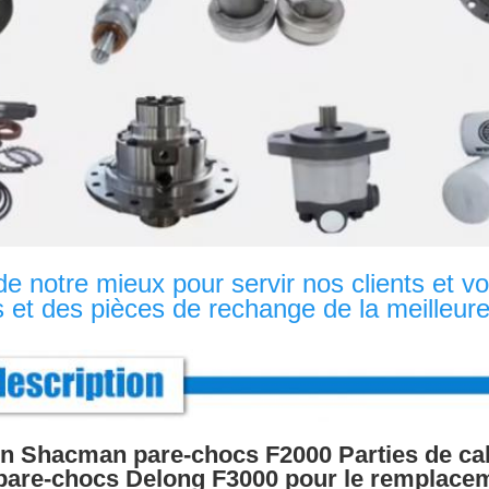
e notre mieux pour servir nos clients et vou
 et des pièces de rechange de la meilleure 
on Shacman pare-chocs F2000 Parties de c
pare-chocs Delong F3000 pour le remplace