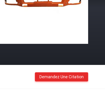
Demandez Une Citation