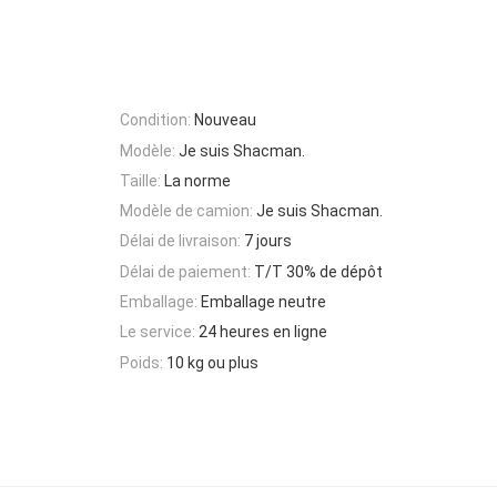
Condition:
Nouveau
Modèle:
Je suis Shacman.
Taille:
La norme
Modèle de camion:
Je suis Shacman.
Délai de livraison:
7 jours
Délai de paiement:
T/T 30% de dépôt
Emballage:
Emballage neutre
Le service:
24 heures en ligne
Poids:
10 kg ou plus