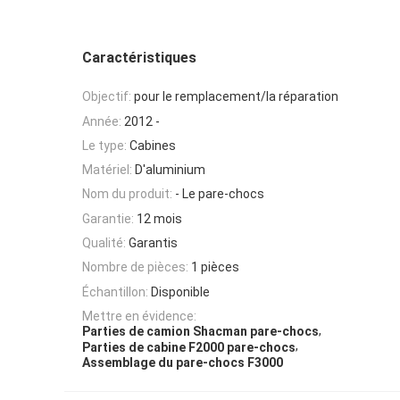
Caractéristiques
Objectif:
pour le remplacement/la réparation
Année:
2012 -
Le type:
Cabines
Matériel:
D'aluminium
Nom du produit:
- Le pare-chocs
Garantie:
12 mois
Qualité:
Garantis
Nombre de pièces:
1 pièces
Échantillon:
Disponible
Mettre en évidence:
,
Parties de camion Shacman pare-chocs
,
Parties de cabine F2000 pare-chocs
Assemblage du pare-chocs F3000