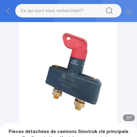
2
/
7
Pièces détachées de camions Sinotruk clé principale