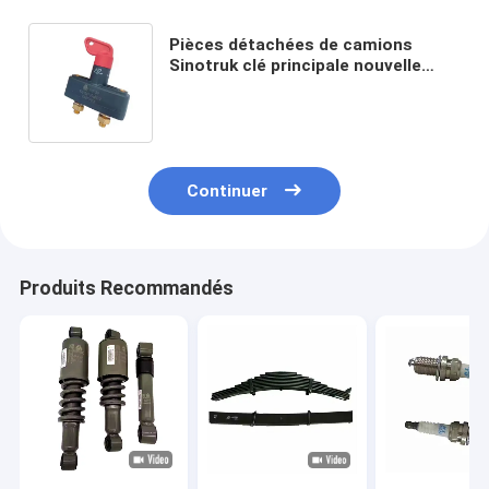
Pièces détachées de camions
Sinotruk clé principale nouvelle
alimentation électrique
commutateur principal
WG9100760106
Continuer
Produits Recommandés