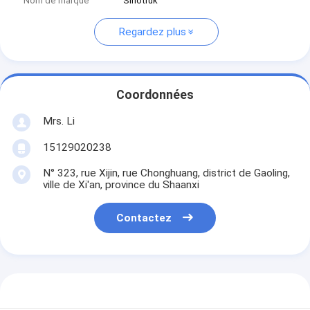
Nom de marque
Sinotruk
Regardez plus
Coordonnées
Mrs. Li
15129020238
N° 323, rue Xijin, rue Chonghuang, district de Gaoling,
ville de Xi'an, province du Shaanxi
Contactez