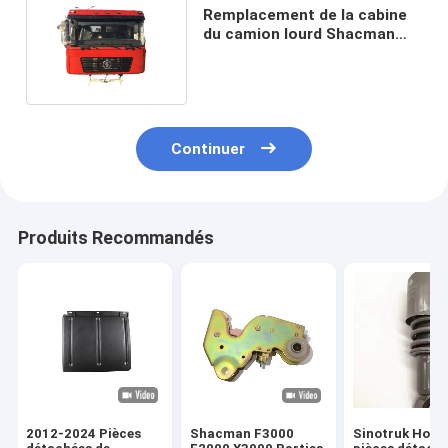
Remplacement de la cabine
du camion lourd Shacman
X3000 H3000 F3000
Continuer
Produits Recommandés
2012-2024 Pièces
Shacman F3000
Sinotruk How