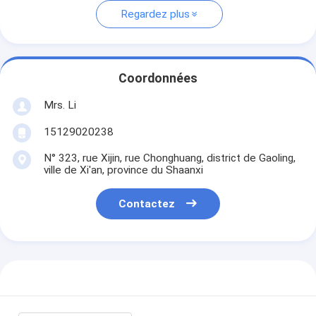
Regardez plus
Coordonnées
Mrs. Li
15129020238
N° 323, rue Xijin, rue Chonghuang, district de Gaoling,
ville de Xi'an, province du Shaanxi
Contactez