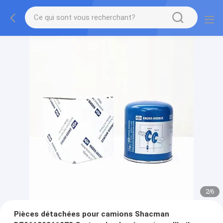
2
/
6
Pièces détachées pour camions Shacman