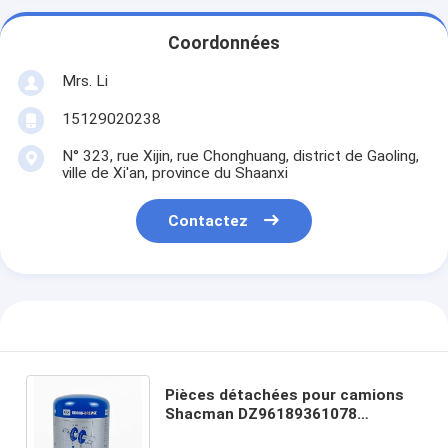
Coordonnées
Mrs. Li
15129020238
N° 323, rue Xijin, rue Chonghuang, district de Gaoling,
ville de Xi'an, province du Shaanxi
Contactez
Pièces détachées pour camions
Shacman DZ96189361078
Cartouche de séparateur d'huile