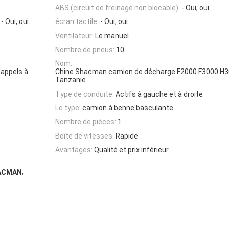
ABS (circuit de freinage non blocable):
- Oui, oui.
- Oui, oui.
écran tactile:
- Oui, oui.
Ventilateur:
Le manuel
Nombre de pneus:
10
Nom:
'appels à
Chine Shacman camion de décharge F2000 F3000 H30
Tanzanie
Type de conduite:
Actifs à gauche et à droite
Le type:
camion à benne basculante
Nombre de pièces:
1
Boîte de vitesses:
Rapide
Avantages:
Qualité et prix inférieur
,
HACMAN