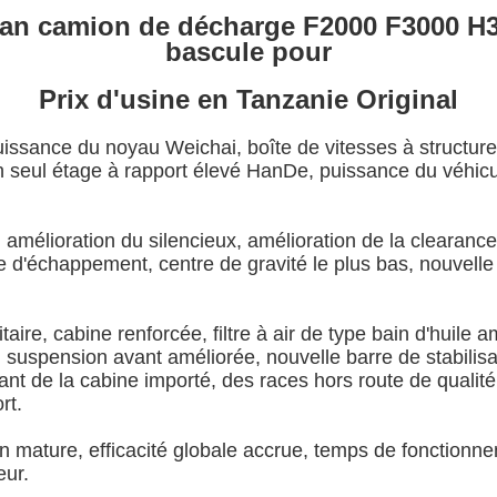
an camion de décharge F2000 F3000 H3
bascule pour
Prix d'usine en Tanzanie Original
issance du noyau Weichai, boîte de vitesses à structure 
n seul étage à rapport élevé HanDe, puissance du véhi
amélioration du silencieux, amélioration de la clearance
e d'échappement, centre de gravité le plus bas, nouvelle
taire, cabine renforcée, filtre à air de type bain d'huile 
 suspension avant améliorée, nouvelle barre de stabilisa
ant de la cabine importé, des races hors route de qualit
rt.
n mature, efficacité globale accrue, temps de fonctionne
eur.