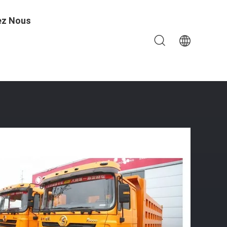
ez Nous
 La Tanzanie Prix D'usine Original