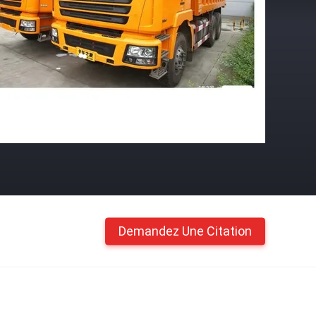
Demandez Une Citation