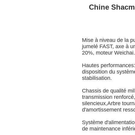
Chine Shacm
Mise à niveau de la pu
jumelé FAST, axe à u
20%, moteur Weichai.
Hautes performances: 
disposition du systèm
stabilisation.
Chassis de qualité mili
transmission renforcé,
silencieux,Arbre tourn
d'amortissement resso
Système d'alimentatio
de maintenance inféri