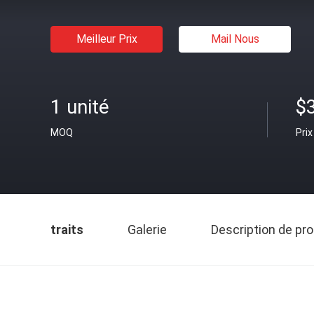
Meilleur Prix
Mail Nous
1 unité
$
MOQ
Prix
traits
Galerie
Description de pro