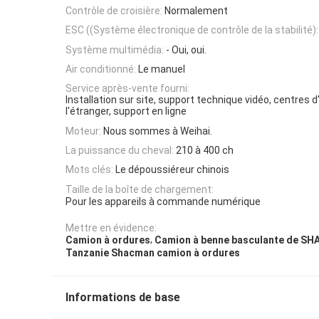
Contrôle de croisière:
Normalement
ESC ((Système électronique de contrôle de la stabilité):
Système multimédia:
- Oui, oui.
Air conditionné:
Le manuel
Service après-vente fourni:
Installation sur site, support technique vidéo, centres d
l'étranger, support en ligne
Moteur:
Nous sommes à Weihai.
La puissance du cheval:
210 à 400 ch
Mots clés:
Le dépoussiéreur chinois
Taille de la boîte de chargement:
Pour les appareils à commande numérique
Mettre en évidence:
,
Camion à ordures
Camion à benne basculante de S
Tanzanie Shacman camion à ordures
Informations de base