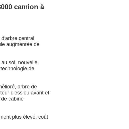
000 camion à
d'arbre central
cule augmentée de
 au sol, nouvelle
 technologie de
amélioré, arbre de
teur d'essieu avant et
é de cabine
ment plus élevé, coût