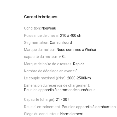
Caractéristiques
Condition:
Nouveau
Puissance de cheval:
210 à 400 ch
Segmentation:
Camion lourd
Marque du moteur:
Nous sommes à Weihai.
capacité du moteur:
> 8L
Marque de boîte de vitesses:
Rapide
Nombre de décalage en avant:
8
Le couple maximal ((Nm):
2000-2500Nm
Dimension du réservoir de chargement:
Pour les appareils à commande numérique
Capacité (charge):
21 - 30 t
Roue d' entraînement:
Pour les appareils à combustion
Siège du conducteur:
Normalement