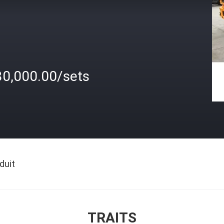
30,000.00/sets
duit
TRAITS