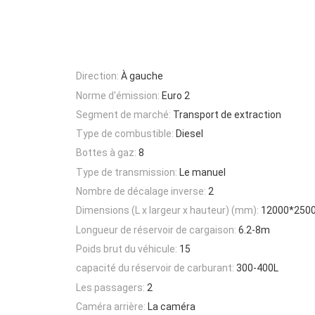
Direction:
À gauche
Norme d'émission:
Euro 2
Segment de marché:
Transport de extraction
Type de combustible:
Diesel
Bottes à gaz:
8
Type de transmission:
Le manuel
Nombre de décalage inverse:
2
Dimensions (L x largeur x hauteur) (mm):
12000*250
Longueur de réservoir de cargaison:
6.2-8m
Poids brut du véhicule:
15
capacité du réservoir de carburant:
300-400L
Les passagers:
2
Caméra arrière:
La caméra