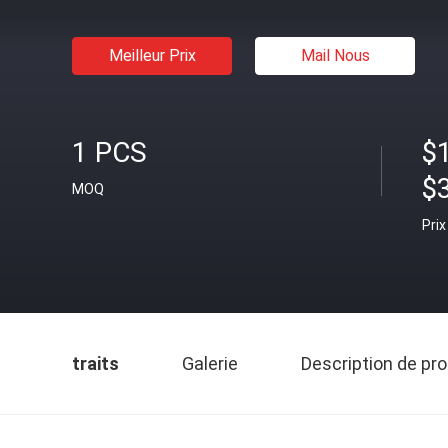
Meilleur Prix
Mail Nous
1 PCS
$1
$
MOQ
Prix
traits
Galerie
Description de pro