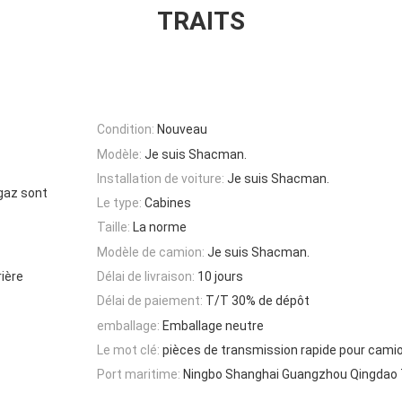
TRAITS
Condition:
Nouveau
Modèle:
Je suis Shacman.
Installation de voiture:
Je suis Shacman.
 gaz sont
Le type:
Cabines
Taille:
La norme
Modèle de camion:
Je suis Shacman.
ière
Délai de livraison:
10 jours
Délai de paiement:
T/T 30% de dépôt
emballage:
Emballage neutre
Le mot clé:
pièces de transmission rapide pour cami
Port maritime:
Ningbo Shanghai Guangzhou Qingdao T