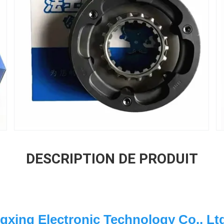
DESCRIPTION DE PRODUIT
gxing Electronic Technology Co., Ltd.