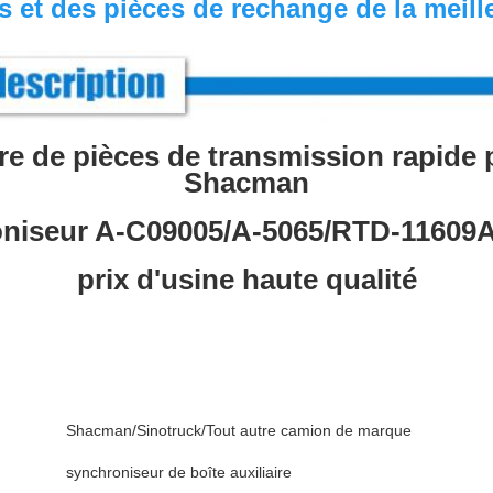
 et des pièces de rechange de la meille
aire de pièces de transmission rapide
Shacman
oniseur A-C09005/A-5065/RTD-11609A
prix d'usine haute qualité
Shacman/Sinotruck/Tout autre camion de marque
synchroniseur de boîte auxiliaire