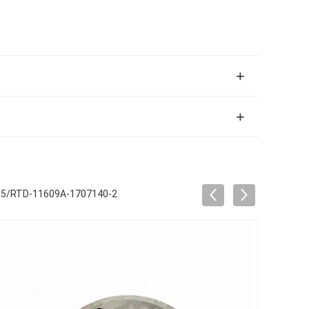
5065/RTD-11609A-1707140-2