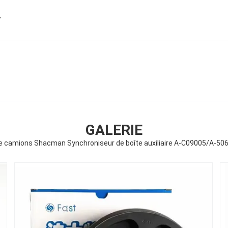
,
GALERIE
de camions Shacman Synchroniseur de boîte auxiliaire A-C09005/A-