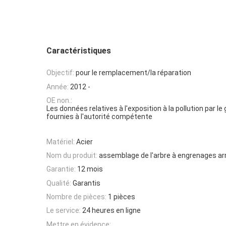
Caractéristiques
Objectif:
pour le remplacement/la réparation
Année:
2012 -
OE non.:
Les données relatives à l'exposition à la pollution par le
fournies à l'autorité compétente
Matériel:
Acier
Nom du produit:
assemblage de l'arbre à engrenages arr
Garantie:
12 mois
Qualité:
Garantis
Nombre de pièces:
1 pièces
Le service:
24 heures en ligne
Mettre en évidence: