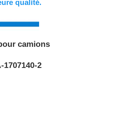
ure qualité.
 pour camions
-1707140-2