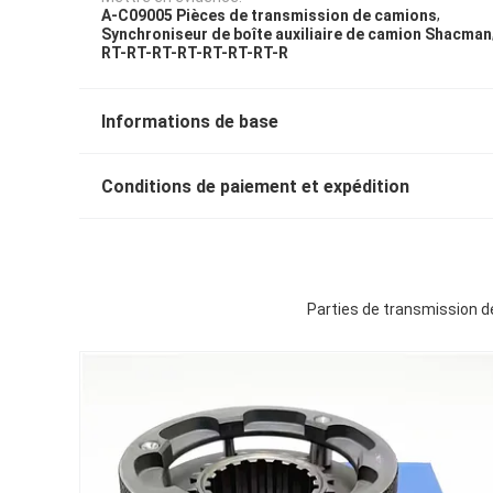
,
A-C09005 Pièces de transmission de camions
Synchroniseur de boîte auxiliaire de camion Shacman
RT-RT-RT-RT-RT-RT-RT-R
Informations de base
Conditions de paiement et expédition
Parties de transmission 