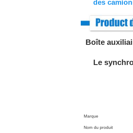
des camions
Boîte auxili
Le synchr
Marque
Nom du produit