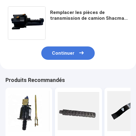
Remplacer les pièces de
transmission de camion Shacman
boîte de vitesses cylindre de
changement Assy JS220-
1707060-16
Continuer
Produits Recommandés