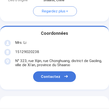
Lieu d'origine
Shaanxi, Chine
Regardez plus
Coordonnées
Mrs. Li
15129020238
N° 323, rue Xijin, rue Chonghuang, district de Gaoling,
ville de Xi'an, province du Shaanxi
Contactez