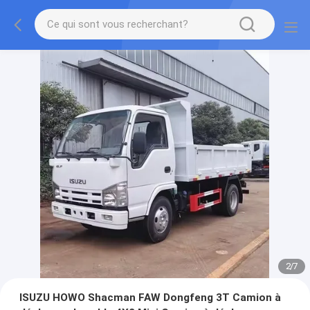
2
/
7
ISUZU HOWO Shacman FAW Dongfeng 3T Camion à