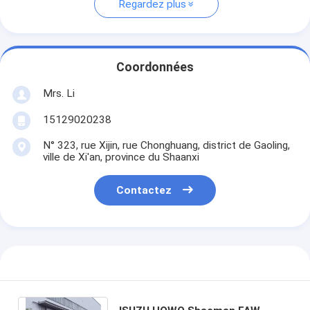
Regardez plus
Coordonnées
Mrs. Li
15129020238
N° 323, rue Xijin, rue Chonghuang, district de Gaoling,
ville de Xi'an, province du Shaanxi
Contactez