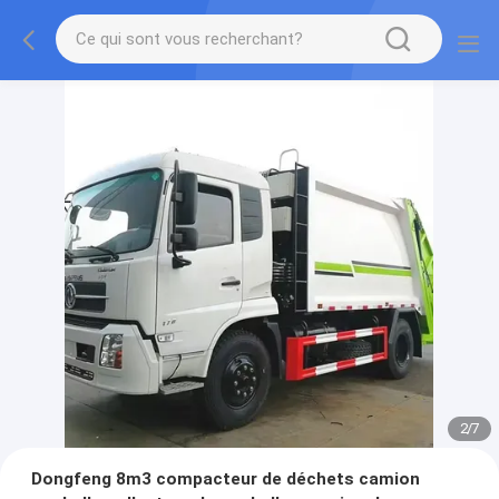
2
/
7
Dongfeng 8m3 compacteur de déchets camion