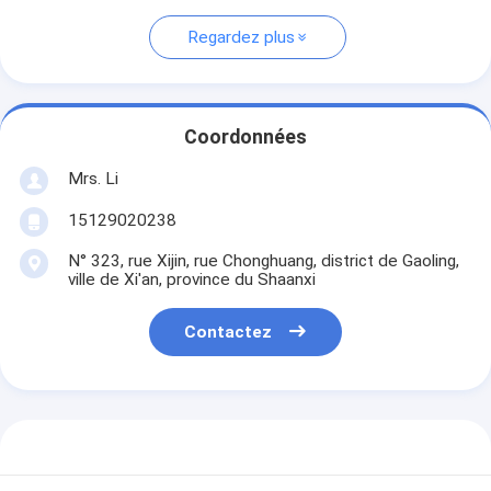
Regardez plus
Coordonnées
Mrs. Li
15129020238
N° 323, rue Xijin, rue Chonghuang, district de Gaoling,
ville de Xi'an, province du Shaanxi
Contactez