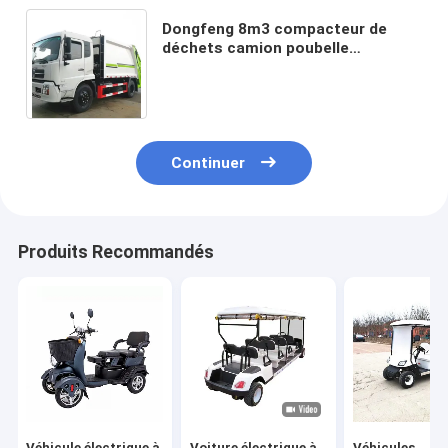
Dongfeng 8m3 compacteur de
déchets camion poubelle
collecteur de poubelles camion de
décharge pour les déchets
Continuer
Produits Recommandés
Véhicule électrique à
Voiture électrique à
Véhicules